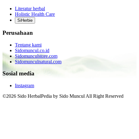
Literatur herbal
Holistic Health Care
SiHerbie
Perusahaan
Tentang kami
Sidomuncul.co.id
Sidomunculstore.com
Sidomunculnatural.com
Sosial media
Instagram
©2026 Sido HerbalPedia by Sido Muncul All Right Reserved