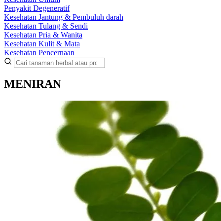
Penyakit Degeneratif
Kesehatan Jantung & Pembuluh darah
Kesehatan Tulang & Sendi
Kesehatan Pria & Wanita
Kesehatan Kulit & Mata
Kesehatan Pencernaan
MENIRAN