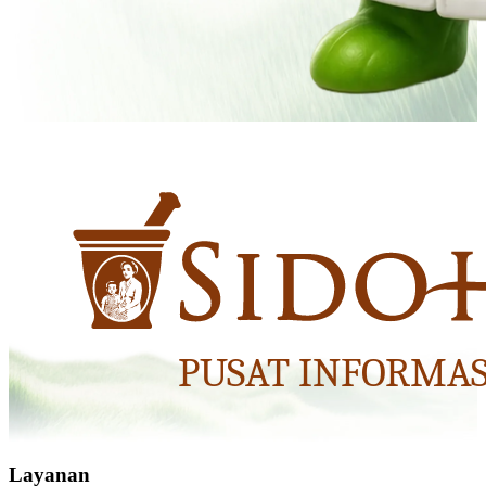
Layanan