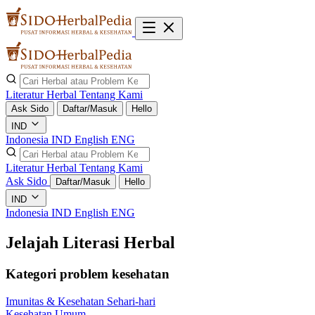
Literatur Herbal
Tentang Kami
Ask Sido
Daftar/Masuk
Hello
IND
Indonesia
IND
English
ENG
Literatur Herbal
Tentang Kami
Ask Sido
Daftar/Masuk
Hello
IND
Indonesia
IND
English
ENG
Jelajah Literasi Herbal
Kategori problem kesehatan
Imunitas & Kesehatan Sehari-hari
Kesehatan Umum