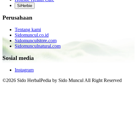
SiHerbie
Perusahaan
Tentang kami
Sidomuncul.co.id
Sidomunculstore.com
Sidomunculnatural.com
Sosial media
Instagram
©2026 Sido HerbalPedia by Sido Muncul All Right Reserved