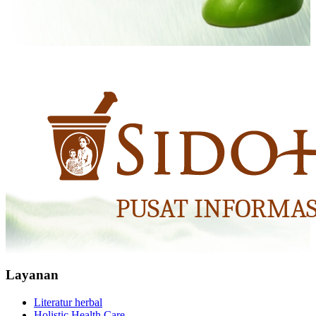
Layanan
Literatur herbal
Holistic Health Care