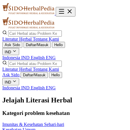
Literatur Herbal
Tentang Kami
Ask Sido
Daftar/Masuk
Hello
IND
Indonesia
IND
English
ENG
Literatur Herbal
Tentang Kami
Ask Sido
Daftar/Masuk
Hello
IND
Indonesia
IND
English
ENG
Jelajah Literasi Herbal
Kategori problem kesehatan
Imunitas & Kesehatan Sehari-hari
Kesehatan Umum