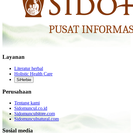
Layanan
Literatur herbal
Holistic Health Care
SiHerbie
Perusahaan
Tentang kami
Sidomuncul.co.id
Sidomunculstore.com
Sidomunculnatural.com
Sosial media