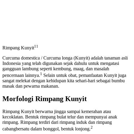
11
Rimpang Kunyit
Curcuma domestica / Curcuma longa (Kunyit) adalah tanaman asli
Indonesia yang telah digunakan sejak dahulu untuk mengatasi
gangguan lambung seperti kembung, maag, dan masalah
1
pencernaan lainnya.
Selain untuk obat, pemanfaatan Kunyit juga
sangat melekat dengan kehidupan kita sehari-hari sebagai bumbu
masak dan pewarna makanan.
Morfologi Rimpang Kunyit
Rimpang Kunyit berwarna jingga sampai kemerahan atau
kecoklatan. Bentuk rimpang bulat telur dan mempunyai anak
rimpang. Rimpang terdiri dari rimpang induk dan rimpang
2
cabangbersatu dalam bonggol, bentuk lonjong.