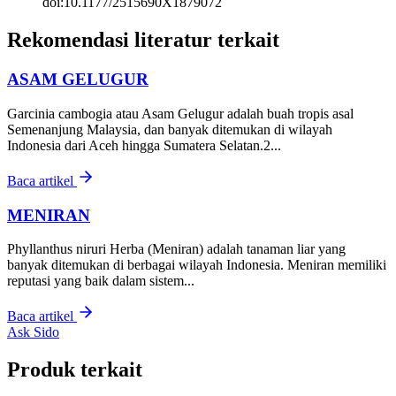
doi:10.1177/2515690X1879072
Rekomendasi literatur terkait
ASAM GELUGUR
Garcinia cambogia atau Asam Gelugur adalah buah tropis asal
Semenanjung Malaysia, dan banyak ditemukan di wilayah
Indonesia dari Aceh hingga Sumatera Selatan.2...
Baca artikel
MENIRAN
Phyllanthus niruri Herba (Meniran) adalah tanaman liar yang
banyak ditemukan di berbagai wilayah Indonesia. Meniran memiliki
reputasi yang baik dalam sistem...
Baca artikel
Ask Sido
Produk terkait