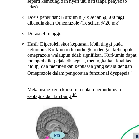
seperti kembung dan nyeri ulu hati tanpa penyebab
jelas)
Dosis penelitian: Kurkumin (4x sehari @500 mg)
dibandingkan Omeprazole (1x sehari @20 mg)
Durasi: 4 minggu
Hasil: Diperoleh skor kepuasan lebih tinggi pada
kelompok Kurkumin dibandingkan dengan kelompok
omeprazole walaupun tidak signifikan. Kurkumin dapat
memperbaiki gejala dispepsia, meningkatkan kualitas
hidup, dan memberikan kepuasan yang setara dengan
4
Omeprazole dalam pengobatan functional dyspepsia.
Mekanisme kerja kurkumin dalam perlindungan
10
esofagus dan lambung