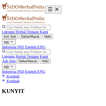
Literatur Herbal
Tentang Kami
Ask Sido
Daftar/Masuk
Hello
IND
Indonesia
IND
English
ENG
Literatur Herbal
Tentang Kami
Ask Sido
Daftar/Masuk
Hello
IND
Indonesia
IND
English
ENG
Kembali
Kembali
KUNYIT