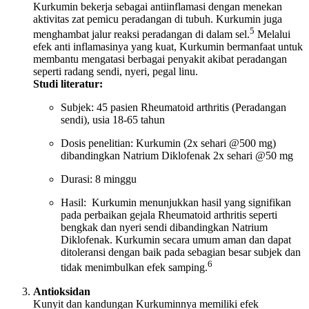
Kurkumin bekerja sebagai antiinflamasi dengan menekan
aktivitas zat pemicu peradangan di tubuh. Kurkumin juga
5
menghambat jalur reaksi peradangan di dalam sel.
Melalui
efek anti inflamasinya yang kuat, Kurkumin bermanfaat untuk
membantu mengatasi berbagai penyakit akibat peradangan
seperti radang sendi, nyeri, pegal linu.
Studi literatur:
Subjek: 45 pasien Rheumatoid arthritis (Peradangan
sendi), usia 18-65 tahun
Dosis penelitian: Kurkumin (2x sehari @500 mg)
dibandingkan Natrium Diklofenak 2x sehari @50 mg
Durasi: 8 minggu
Hasil: Kurkumin menunjukkan hasil yang signifikan
pada perbaikan gejala Rheumatoid arthritis seperti
bengkak dan nyeri sendi dibandingkan Natrium
Diklofenak. Kurkumin secara umum aman dan dapat
ditoleransi dengan baik pada sebagian besar subjek dan
6
tidak menimbulkan efek samping.
Antioksidan
Kunyit dan kandungan Kurkuminnya memiliki efek