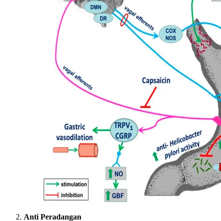
Anti Peradangan