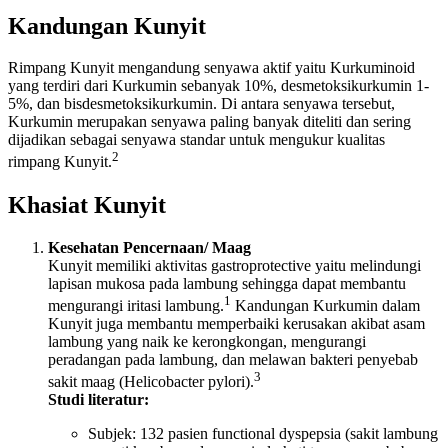
Kandungan Kunyit
Rimpang Kunyit mengandung senyawa aktif yaitu Kurkuminoid
yang terdiri dari Kurkumin sebanyak 10%, desmetoksikurkumin 1-
5%, dan bisdesmetoksikurkumin. Di antara senyawa tersebut,
Kurkumin merupakan senyawa paling banyak diteliti dan sering
dijadikan sebagai senyawa standar untuk mengukur kualitas
2
rimpang Kunyit.
Khasiat Kunyit
Kesehatan Pencernaan/ Maag
Kunyit memiliki aktivitas gastroprotective yaitu melindungi
lapisan mukosa pada lambung sehingga dapat membantu
1
mengurangi iritasi lambung.
Kandungan Kurkumin dalam
Kunyit juga membantu memperbaiki kerusakan akibat asam
lambung yang naik ke kerongkongan, mengurangi
peradangan pada lambung, dan melawan bakteri penyebab
3
sakit maag (Helicobacter pylori).
Studi literatur:
Subjek: 132 pasien functional dyspepsia (sakit lambung