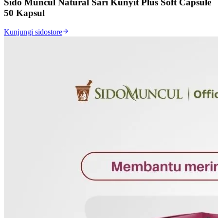
Sido Muncul Natural Sari Kunyit Plus Soft Capsule
50 Kapsul
Kunjungi sidostore