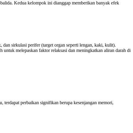
ilobalida. Kedua kelompok ini dianggap memberikan banyak efek
an sirkulasi perifer (target organ seperti lengan, kaki, kulit).
untuk melepaskan faktor relaksasi dan meningkatkan aliran darah di
gu, terdapat perbaikan signifikan berupa kesenjangan memori,