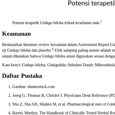
7
Potensi terapetik Ginkgo biloba terkait kesehatan otak.
Keamanan
Berdasarkan literature review tercantum dalam Assessment Report Gi
6
uji Ginkgo biloba dan plasebo.
Efek samping paling umum adalah mu
umum dikatakan bahwa Ginkgo biloba aman digunakan sesuai dengan 
Kata kunci: Ginkgo biloba; Ginkgolida; Sirkulasi Darah; Mikrosirkula
Daftar Pustaka
Gambar: shutterstock.com
Joerg G, Thomas B, Christof J. Physicians Desk Reference (PD
Shu Z, Sha AH, Shahen M, et al. Pharmacological uses of Ginkgo
Barret, Marilyn. The Handbook of Clinically Tested Herbal R