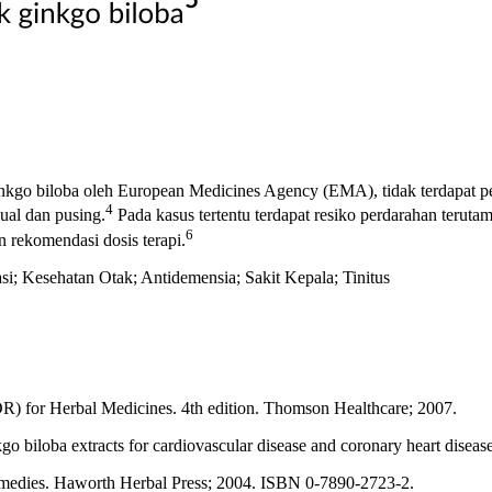
nkgo biloba oleh European Medicines Agency (EMA), tidak terdapat pe
4
al dan pusing.
Pada kasus tertentu terdapat resiko perdarahan teruta
6
rekomendasi dosis terapi.
si; Kesehatan Otak; Antidemensia; Sakit Kepala; Tinitus
R) for Herbal Medicines. 4th edition. Thomson Healthcare; 2007.
 biloba extracts for cardiovascular disease and coronary heart disease
emedies. Haworth Herbal Press; 2004. ISBN 0-7890-2723-2.