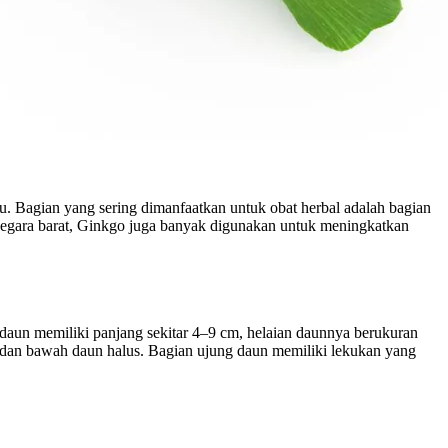
u. Bagian yang sering dimanfaatkan untuk obat herbal adalah bagian
a-negara barat, Ginkgo juga banyak digunakan untuk meningkatkan
 daun memiliki panjang sekitar 4–9 cm, helaian daunnya berukuran
tas dan bawah daun halus. Bagian ujung daun memiliki lekukan yang