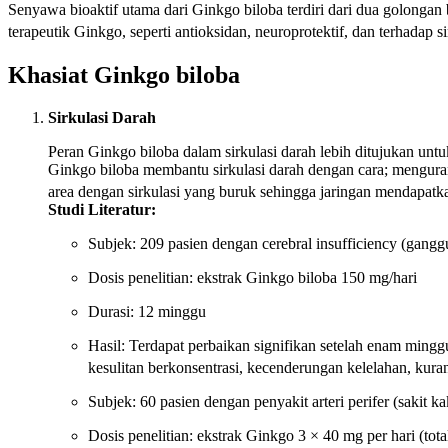
Senyawa bioaktif utama dari Ginkgo biloba terdiri dari dua golonga
terapeutik Ginkgo, seperti antioksidan, neuroprotektif, dan terhadap si
Khasiat Ginkgo biloba
Sirkulasi Darah
Peran Ginkgo biloba dalam sirkulasi darah lebih ditujukan untuk m
Ginkgo biloba membantu sirkulasi darah dengan cara; mengura
area dengan sirkulasi yang buruk sehingga jaringan mendapatka
Studi Literatur:
Subjek: 209 pasien dengan cerebral insufficiency (ganggu
Dosis penelitian: ekstrak Ginkgo biloba 150 mg/hari
Durasi: 12 minggu
Hasil: Terdapat perbaikan signifikan setelah enam mingg
kesulitan berkonsentrasi, kecenderungan kelelahan, kur
Subjek: 60 pasien dengan penyakit arteri perifer (sakit kak
Dosis penelitian: ekstrak Ginkgo 3 × 40 mg per hari (tota