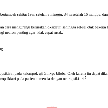
 bertambah sekitar 19 m setelah 8 minggu, 34 m setelah 16 minggu, da
 cara mengurangi kerusakan oksidatif, sehingga sel-sel otak bekerja 
3
i neuron penting agar tidak cepat rusak.
ng
neuropsikiatri pada kelompok uji Ginkgo biloba. Oleh karena itu dapat 
5
opsikiatri pada pasien demensia dengan neuropsikiatri.