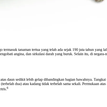
termasuk tanaman tertua yang telah ada sejak 190 juta tahun yang lal
ngobati angina, dan sirkulasi darah yang buruk. Selain itu, di negar
atas daun sedikit lebih gelap dibandingkan bagian bawahnya. Tangkai
us (terbelah dua) atau kadang tidak terbelah sama sekali. Permukaan a
6
tris.