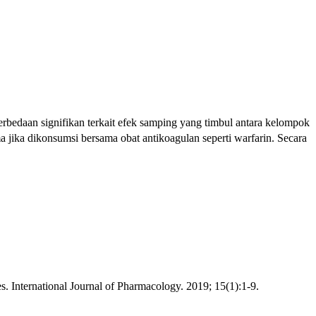
rbedaan signifikan terkait efek samping yang timbul antara kelompok
ma jika dikonsumsi bersama obat antikoagulan seperti warfarin. Secara
s. International Journal of Pharmacology. 2019; 15(1):1-9.