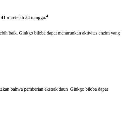
4
n 41 m setelah 24 minggu.
lebih baik. Ginkgo biloba dapat menurunkan aktivitas enzim yang
dikatakan bahwa pemberian ekstrak daun Ginkgo biloba dapat