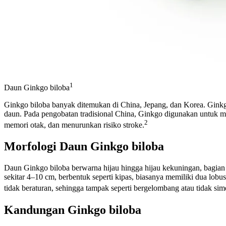
1
Daun Ginkgo biloba
Ginkgo biloba banyak ditemukan di China, Jepang, dan Korea. Ginkgo 
daun. Pada pengobatan tradisional China, Ginkgo digunakan untuk me
2
memori otak, dan menurunkan risiko stroke.
Morfologi Daun Ginkgo biloba
Daun Ginkgo biloba berwarna hijau hingga hijau kekuningan, bagian 
sekitar 4–10 cm, berbentuk seperti kipas, biasanya memiliki dua lob
tidak beraturan, sehingga tampak seperti bergelombang atau tidak sime
Kandungan Ginkgo biloba